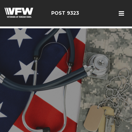
test bing code
POST 9323