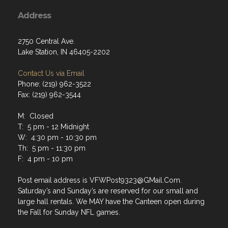
Address
2750 Central Ave.
Lake Station, IN 46405-2202
Contact Us via Email
Phone: (219) 962-3522
Fax: (219) 962-3544
M: Closed
T: 5 pm - 12 Midnight
W: 4:30 pm - 10:30 pm
Th: 5 pm - 11:30 pm
F: 4 pm - 10 pm
Post email address is VFWPost9323@GMail.Com.
Saturday’s and Sunday’s are reserved for our small and
large hall rentals. We MAY have the Canteen open during
the Fall for Sunday NFL games.